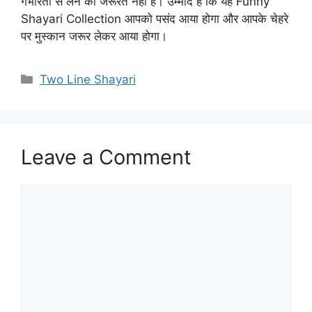
गंभीरता से लेने की जरूरत नहीं है। उम्मीद है कि यह Funny
Shayari Collection आपको पसंद आया होगा और आपके चेहरे
पर मुस्कान जरूर लेकर आया होगा।
Categories
Two Line Shayari
Leave a Comment
Comment